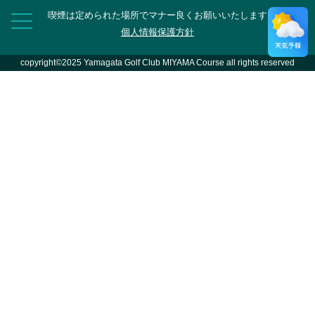
喫煙は定められた場所でマナー良くお願いいたします
個人情報保護方針
copyright©2025 Yamagata Golf Club MIYAMA Course all rights reserved