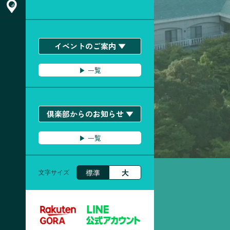
ACCESS & お問い合わせ
イベントのご案内 ▼
▶︎ 一覧
倶楽部からのお知らせ ▼
▶︎ 一覧
標準
大
文字サイズ