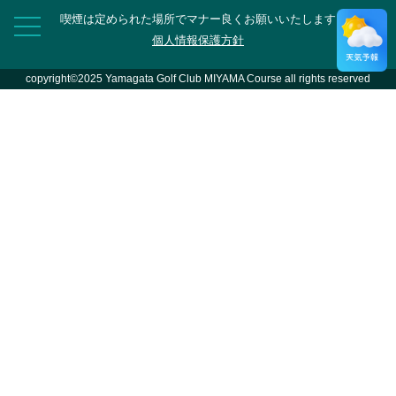
喫煙は定められた場所でマナー良くお願いいたします
個人情報保護方針
copyright©2025 Yamagata Golf Club MIYAMA Course all rights reserved