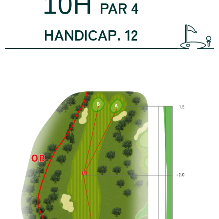
10H
PAR 4
HANDICAP. 12