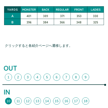
クリックすると各紹介ページへ遷移します。
OUT
1
2
3
4
5
6
7
8
9
IN
10
11
12
13
14
15
16
17
18