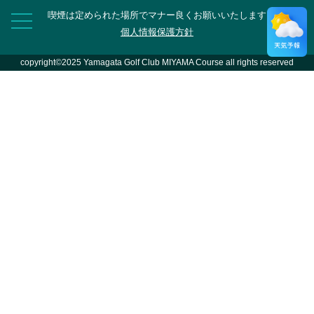
喫煙は定められた場所でマナー良くお願いいたします
個人情報保護方針
copyright©2025 Yamagata Golf Club MIYAMA Course all rights reserved