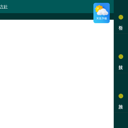
方針
料金
競技
施設