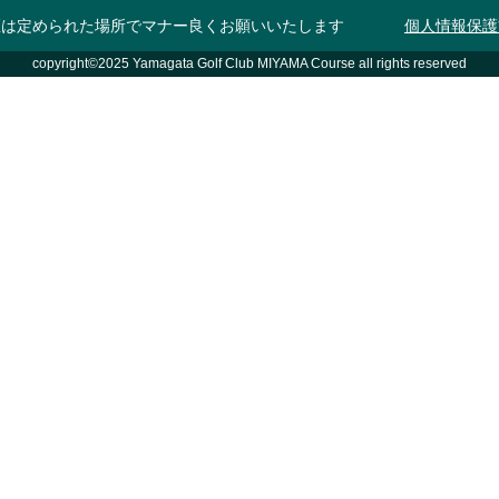
煙は定められた場所でマナー良くお願いいたします
個人情報保護
copyright©2025 Yamagata Golf Club MIYAMA Course all rights reserved