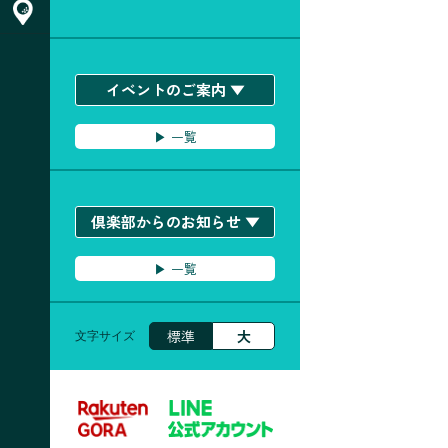
ACCESS & お問い合わせ
イベントのご案内 ▼
▶︎ 一覧
倶楽部からのお知らせ ▼
▶︎ 一覧
標準
大
文字サイズ