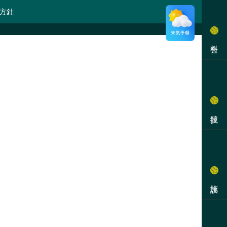
方針
料金
競技
施設