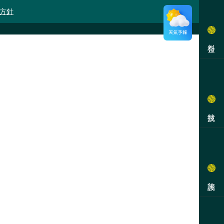
方針
料金
競技
施設