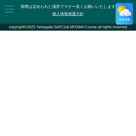
喫煙は定められた場所でマナー良くお願いいたします
個人情報保護方針
copyright©2025 Yamagata Golf Club MIYAMA Course all rights reserved